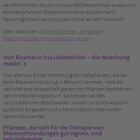
veröffentlichten Studie mit über 600 Patientinnen erwies sich
eine Heilpflanzen-Dreierkombination aus Rosmarin,
2
Tausendgüldenkraut und Liebstöckel als sehr wirksam
.
Mehr dazu hier:
Drei Heilpflanzen, die bei der
Blasenentzündung nachweislich wirken
.
Von Rosmarin bis Liebstöckel – die Mischung
macht´s
Nun aber zur Einzel-Vorstellung der Heilpflanzen, die bei
einer Blasenentzündung in Betracht kommen. Viele der
nachstehend beispielhaft genannten Pflanzen besitzen ein
sehr breites Wirkspektrum. Sie können bei den
verschiedensten Beschwerden sowohl innerlich als auch
äußerlich eingesetzt und unterschiedlich miteinander
kombiniert werden.
Pflanzen, die sich für die Therapie von
Blasenentzündungen gut eignen, sind
beispielsweise: