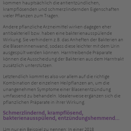
kommen hauptsächlich die antientzündlichen,
krampflösenden und schmerzlindernden Eigenschaften
vieler Pflanzen zum Tragen.
Andere pflanzliche Arzneimittel wirken dagegen eher
antibakteriell bzw. haben eine bakterienausspülende
Wirkung. Sie verhindern z.B. das Anheften der Bakterien an
die Blaseninnenwand, sodass diese leichter mit dem Urin
ausgespült werden können. Harntreibende Präparate
können die Ausscheidung der Bakterien aus dem Harntrakt
zusätzlich unterstützen.
Letztendlich kommt es also vor allem auf die richtige
Kombination der einzelnen Heilpflanzen an, um die
unangenehmen Symptome einer Blasenentzündung
umfassend zu behandeln. Idealerweise ergänzen sich die
pflanzlichen Präparate in ihrer Wirkung.
Schmerzlindernd, krampflösend,
bakterienausspülend, entzündungshemmend...
Um nur ein Beispiel zu nennen: In einer 2018