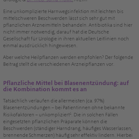
Eine unkomplizierte Harnwegsinfektion mit leichten bis
mittelschweren Beschwerden lässt sich sehr gut mit
pflanzlichen Arzneimitteln behandeln. Antibiotika sind hier
nicht immer notwendig, darauf hat die Deutsche
Gesellschaft für Urologie in ihren aktuellen Leitlinien noch
einmal ausdrücklich hingewiesen.
Aber welche Heilpflanzen werden empfohlen? Der folgende
Beitrag stellt die verschiedenen Arzneipflanzen vor.
Pflanzliche Mittel bei Blasenentzündung: auf
die Kombination kommt es an
Tatsächlich verlaufen die allermeisten (ca. 97%)
Blasenentzündungen – bei Patientinnen ohne bekannte
1
Risikofaktoren – unkompliziert
. Die in solchen Fällen
eingesetzten pflanzlichen Präparate können die
Beschwerden (ständiger Harndrang, häufiges Wasserlassen,
brennende Schmerzen) häufig sehr effektiv lindern. Hierbei