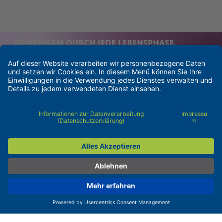
Kontakt
Barrierefreiheit
Impressum
Pflichtangaben
Datenschutzerklärung
Cookie-Einstellungen