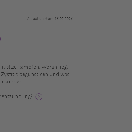
Aktualisiert am 16.07.2026
?
tis) zu kämpfen. Woran liegt
e Zystitis begünstigen und was
ten können.
enentzündung?