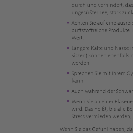
durch und verhindert, das
ungesüßter Tee, stark zuc
Achten Sie auf eine ausre
duftstoffreiche Produkte.
Wert.
Längere Kälte und Nässe i
Sitzen) können ebenfalls 
werden.
Sprechen Sie mit Ihrem G
kann.
Auch während der Schwang
Wenn Sie an einer Blasene
wird. Das heißt, bis alle
Stress vermieden werden,
Wenn Sie das Gefühl haben, da