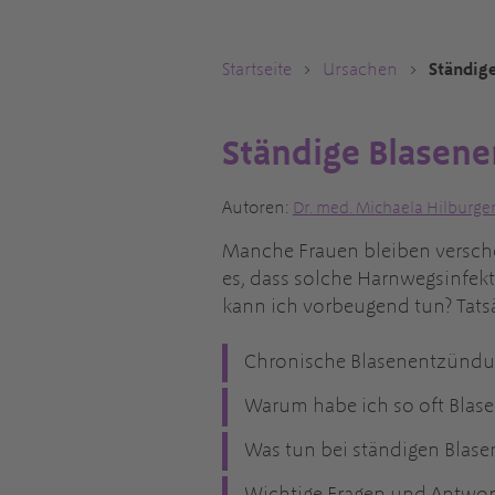
Startseite
Ursachen
Ständige
Ständige Blasene
Autoren:
Dr
. med.
Michaela Hilburge
Manche Frauen bleiben verscho
es, dass solche Harnwegsinfekt
kann ich vorbeugend tun? Tatsäc
Chronische Blasenentzündun
Warum habe ich so oft Bla
Was tun bei ständigen Blas