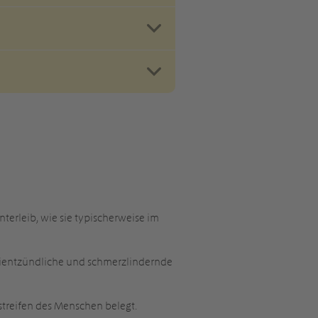
erleib, wie sie typischerweise im
ientzündliche und schmerzlindernde
treifen des Menschen belegt.