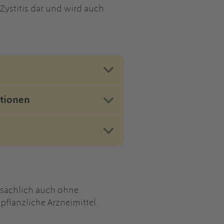
 Zystitis dar und wird auch
tionen
tsächlich auch ohne
flanzliche Arzneimittel.