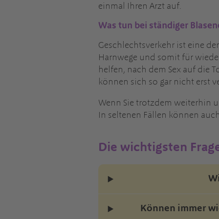
einmal Ihren Arzt auf.
Was tun bei ständiger Blas
Geschlechtsverkehr ist eine d
Harnwege und somit für wieder
helfen, nach dem Sex auf die T
können sich so gar nicht erst 
Wenn Sie trotzdem weiterhin u
In seltenen Fällen können auc
Die wichtigsten Frage
Wi
Können immer wie