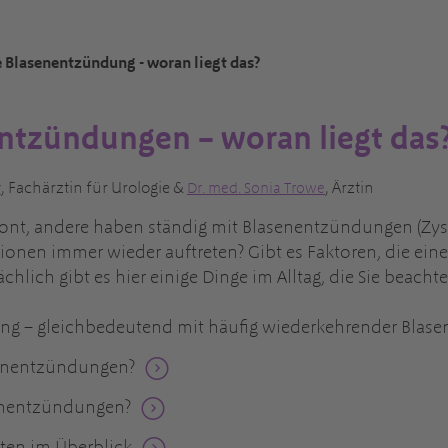
 Blasenentzündung - woran liegt das?
ntzündungen – woran liegt das
, Fachärztin für Urologie &
, Ärztin
r
Dr
. med.
Sonia Trowe
nt, andere haben ständig mit Blasenentzündungen (Zysti
ionen immer wieder auftreten? Gibt es Faktoren, die ein
hlich gibt es hier einige Dinge im Alltag, die Sie beach
g – gleichbedeutend mit häufig wiederkehrender Blas
senentzündungen?
enentzündungen?