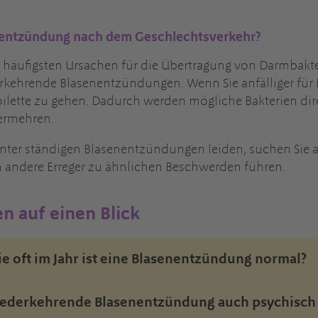
enentzündung nach dem Geschlechtsverkehr?
er häufigsten Ursachen für die Übertragung von Darmbak
kehrende Blasenentzündungen. Wenn Sie anfälliger für 
oilette zu gehen. Dadurch werden mögliche Bakterien di
vermehren.
nter ständigen Blasenentzündungen leiden, suchen Sie 
h andere Erreger zu ähnlichen Beschwerden führen.
n auf einen Blick
e oft im Jahr ist eine Blasenentzündung normal?
derkehrende Blasenentzündung auch psychisch 