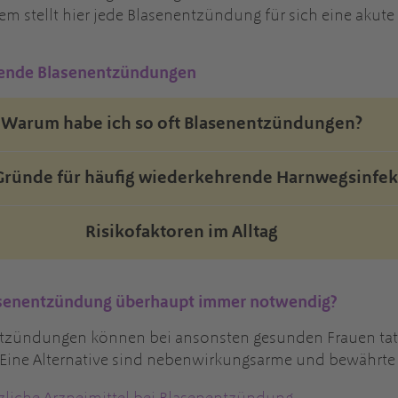
em stellt hier jede Blasenentzündung für sich eine akute
etende Blasenentzündungen
Warum habe ich so oft Blasenentzündungen?
Gründe für häufig wiederkehrende Harnwegsinfek
Risikofaktoren im Alltag
Blasenentzündung überhaupt immer notwendig?
ntzündungen können bei ansonsten gesunden Frauen ta
 Eine Alternative sind nebenwirkungsarme und bewährte p