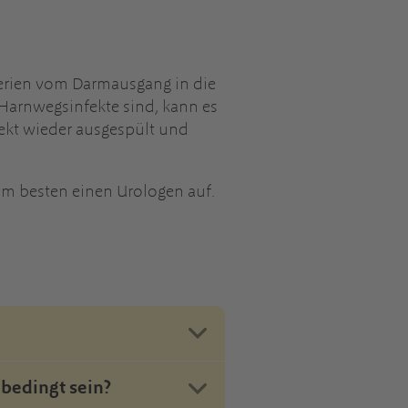
terien vom Darmausgang in die
Harnwegsinfekte sind, kann es
rekt wieder ausgespült und
am besten einen Urologen auf.
bedingt sein?