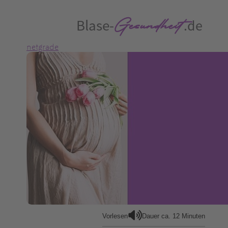
netgrade
Vorlesen
Dauer ca. 12 Minuten