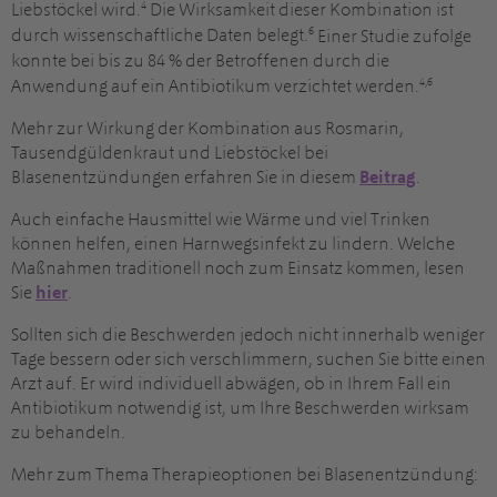
4
Liebstöckel wird.
Die Wirksamkeit dieser Kombination ist
6
durch wissenschaftliche Daten belegt.
Einer Studie zufolge
konnte bei bis zu 84 % der Betroffenen durch die
4,6
Anwendung auf ein Antibiotikum verzichtet werden.
Mehr zur Wirkung der Kombination aus Rosmarin,
Tausendgüldenkraut und Liebstöckel bei
Blasenentzündungen erfahren Sie in diesem
Beitrag
.
Auch einfache Hausmittel wie Wärme und viel Trinken
können helfen, einen Harnwegsinfekt zu lindern. Welche
Maßnahmen traditionell noch zum Einsatz kommen, lesen
Sie
hier
.
Sollten sich die Beschwerden jedoch nicht innerhalb weniger
Tage bessern oder sich verschlimmern, suchen Sie bitte einen
Arzt auf. Er wird individuell abwägen, ob in Ihrem Fall ein
Antibiotikum notwendig ist, um Ihre Beschwerden wirksam
zu behandeln.
Mehr zum Thema Therapieoptionen bei Blasenentzündung: