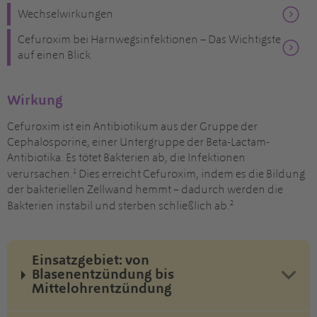
Wechselwirkungen
Cefuroxim bei Harnwegsinfektionen – Das Wichtigste
auf einen Blick
Wirkung
Cefuroxim ist ein Antibiotikum aus der Gruppe der
Cephalosporine, einer Untergruppe der Beta-Lactam-
Antibiotika. Es tötet Bakterien ab, die Infektionen
1
verursachen.
Dies erreicht Cefuroxim, indem es die Bildung
der bakteriellen Zellwand hemmt – dadurch werden die
2
Bakterien instabil und sterben schließlich ab.
Einsatzgebiet: von
Blasenentzündung bis
Mittelohrentzündung