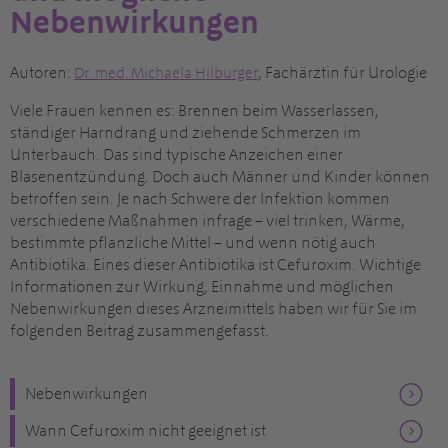
Nebenwirkungen
Autoren:
, Fachärztin für Urologie
Dr
. med.
Michaela Hilburger
Viele Frauen kennen es: Brennen beim Wasserlassen,
ständiger Harndrang und ziehende Schmerzen im
Unterbauch. Das sind typische Anzeichen einer
Blasenentzündung. Doch auch Männer und Kinder können
betroffen sein. Je nach Schwere der Infektion kommen
verschiedene Maßnahmen infrage – viel trinken, Wärme,
bestimmte pflanzliche Mittel – und wenn nötig auch
Antibiotika. Eines dieser Antibiotika ist Cefuroxim. Wichtige
Informationen zur Wirkung, Einnahme und möglichen
Nebenwirkungen dieses Arzneimittels haben wir für Sie im
folgenden Beitrag zusammengefasst.
Nebenwirkungen
Wann Cefuroxim nicht geeignet ist