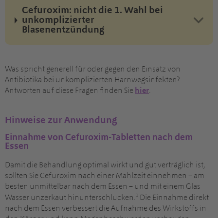
Cefuroxim: nicht die 1. Wahl bei
unkomplizierter
Blasenentzündung
Was spricht generell für oder gegen den Einsatz von
Antibiotika bei unkomplizierten Harnwegsinfekten?
Antworten auf diese Fragen finden Sie
hier
.
Hinweise zur Anwendung
Einnahme von Cefuroxim-Tabletten nach dem
Essen
Damit die Behandlung optimal wirkt und gut verträglich ist,
sollten Sie Cefuroxim nach einer Mahlzeit einnehmen – am
besten unmittelbar nach dem Essen – und mit einem Glas
1
Wasser unzerkaut hinunterschlucken.
Die Einnahme direkt
nach dem Essen verbessert die Aufnahme des Wirkstoffs in