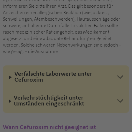
irgendwelche unerwünschten Symptome bemerken,
informieren Sie bitte Ihren Arzt. Das gilt besonders für
Anzeichen einer allergischen Reaktion (wie Juckreiz,
Schwellungen, Atembeschwerden), Hautausschläge oder
schwere, anhaltende Durchfälle. In solchen Fällen sollte
rasch medizinischer Rat eingeholt, das Medikament
abgesetzt und eine adäquate Behandlung eingeleitet
werden. Solche schweren Nebenwirkungen sind jedoch –
wie gesagt – die Ausnahme.
Verfälschte Laborwerte unter
Cefuroxim
Verkehrstüchtigkeit unter
Umständen eingeschränkt
Wann Cefuroxim nicht geeignet ist