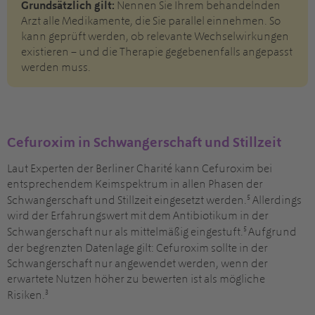
Grundsätzlich gilt:
Nennen Sie Ihrem behandelnden
Arzt alle Medikamente, die Sie parallel einnehmen. So
kann geprüft werden, ob relevante Wechselwirkungen
existieren – und die Therapie gegebenenfalls angepasst
werden muss.
Cefuroxim in Schwangerschaft und Stillzeit
Laut Experten der Berliner Charité kann Cefuroxim bei
entsprechendem Keimspektrum in allen Phasen der
5
Schwangerschaft und Stillzeit eingesetzt werden.
Allerdings
wird der Erfahrungswert mit dem Antibiotikum in der
5
Schwangerschaft nur als mittelmäßig eingestuft.
Aufgrund
der begrenzten Datenlage gilt: Cefuroxim sollte in der
Schwangerschaft nur angewendet werden, wenn der
erwartete Nutzen höher zu bewerten ist als mögliche
3
Risiken.