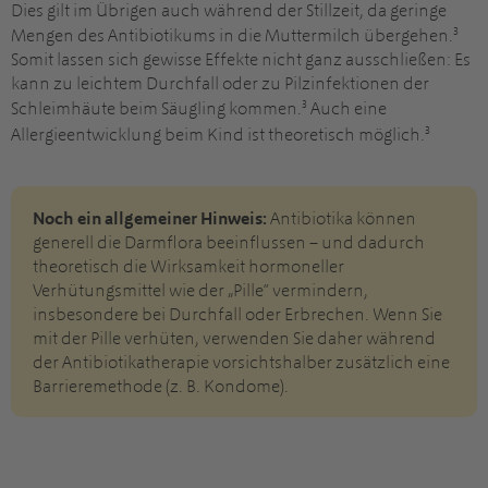
Dies gilt im Übrigen auch während der Stillzeit, da geringe
3
Mengen des Antibiotikums in die Muttermilch übergehen.
Somit lassen sich gewisse Effekte nicht ganz ausschließen: Es
kann zu leichtem Durchfall oder zu Pilzinfektionen der
3
Schleimhäute beim Säugling kommen.
Auch eine
3
Allergieentwicklung beim Kind ist theoretisch möglich.
Noch ein allgemeiner Hinweis:
Antibiotika können
generell die Darmflora beeinflussen – und dadurch
theoretisch die Wirksamkeit hormoneller
Verhütungsmittel wie der „Pille“ vermindern,
insbesondere bei Durchfall oder Erbrechen. Wenn Sie
mit der Pille verhüten, verwenden Sie daher während
der Antibiotikatherapie vorsichtshalber zusätzlich eine
Barrieremethode (z. B. Kondome).