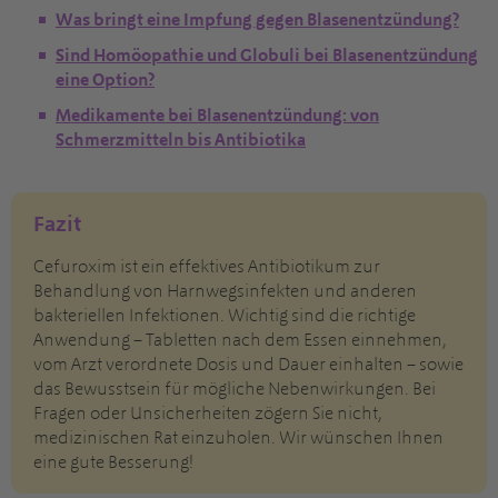
Was bringt eine Impfung gegen Blasenentzündung?
Sind Homöopathie und Globuli bei Blasenentzündung
eine Option?
Medikamente bei Blasenentzündung: von
Schmerzmitteln bis Antibiotika
Fazit
Cefuroxim ist ein effektives Antibiotikum zur
Behandlung von Harnwegsinfekten und anderen
bakteriellen Infektionen. Wichtig sind die richtige
Anwendung – Tabletten nach dem Essen einnehmen,
vom Arzt verordnete Dosis und Dauer einhalten – sowie
das Bewusstsein für mögliche Nebenwirkungen. Bei
Fragen oder Unsicherheiten zögern Sie nicht,
medizinischen Rat einzuholen. Wir wünschen Ihnen
eine gute Besserung!