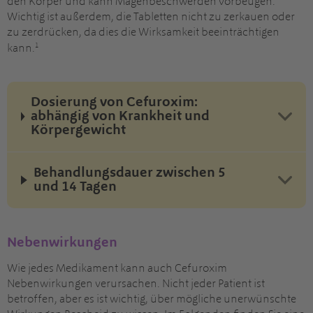
den Körper und kann Magenbeschwerden vorbeugen.
Wichtig ist außerdem, die Tabletten nicht zu zerkauen oder
zu zerdrücken, da dies die Wirksamkeit beeinträchtigen
1
kann.
Dosierung von Cefuroxim:
abhängig von Krankheit und
Körpergewicht
Behandlungsdauer zwischen 5
und 14 Tagen
Nebenwirkungen
Wie jedes Medikament kann auch Cefuroxim
Nebenwirkungen verursachen. Nicht jeder Patient ist
betroffen, aber es ist wichtig, über mögliche unerwünschte