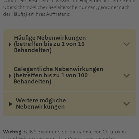
Wirkungen Bescheid zu wissen. Im Folgenden finden Sie eine
Übersicht möglicher Begleiterscheinungen, geordnet nach
der Häufigkeit ihres Auftretens:
Häufige Nebenwirkungen
(betreffen bis zu 1 von 10
Behandelten)
Gelegentliche Nebenwirkungen
(betreffen bis zu 1 von 100
Behandelten)
Weitere mögliche
Nebenwirkungen
Wichtig:
Falls Sie während der Einnahme von Cefuroxim