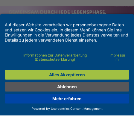
Kontakt
Barrierefreiheit
Impressum
Pflichtangaben
Datenschutzerklärung
Cookie-Einstellungen