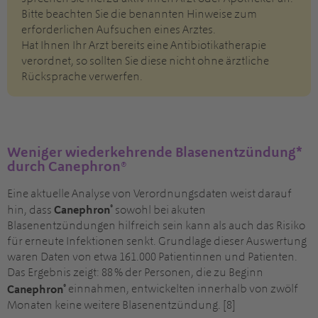
Bitte beachten Sie die benannten Hinweise zum
erforderlichen Aufsuchen eines Arztes.
Hat Ihnen Ihr Arzt bereits eine Antibiotikatherapie
verordnet, so sollten Sie diese nicht ohne ärztliche
Rücksprache verwerfen.
Weniger wiederkehrende Blasenentzündung*
durch Canephron®
Eine aktuelle Analyse von Verordnungsdaten weist darauf
®
hin, dass
Canephron
sowohl bei akuten
Blasenentzündungen hilfreich sein kann als auch das Risiko
für erneute Infektionen senkt. Grundlage dieser Auswertung
waren Daten von etwa 161.000 Patientinnen und Patienten.
Das Ergebnis zeigt: 88 % der Personen, die zu Beginn
®
Canephron
einnahmen, entwickelten innerhalb von zwölf
Monaten keine weitere Blasenentzündung. [8]