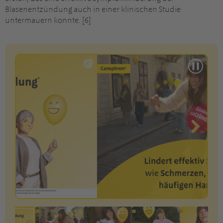
Blasenentzündung auch in einer klinischen Studie
untermauern konnte. [6]