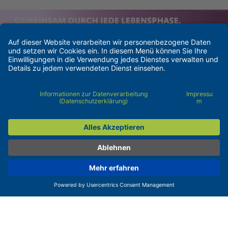
Kontakt
Barrierefreiheit
Impressum
Pflichtangaben
Datenschutzerklärung
Cookie-Einstellungen