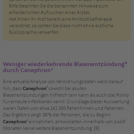
Bitte beachten Sie die benannten Hinweise zum
erforderlichen Aufsuchen eines Arztes.
Hat Ihnen Ihr Arzt bereits eine Antibiotikatherapie
verordnet, so sollten Sie diese nicht ohne ärztliche
Rücksprache verwerfen.
Weniger wiederkehrende Blasenentzündung*
durch Canephron®
Eine aktuelle Analyse von Verordnungsdaten weist darauf
®
hin, dass
Canephron
sowohl bei akuten
Blasenentzündungen hilfreich sein kann als auch das Risiko
für erneute Infektionen senkt. Grundlage dieser Auswertung
waren Daten von etwa 161.000 Patientinnen und Patienten.
Das Ergebnis zeigt: 88 % der Personen, die zu Beginn
®
Canephron
einnahmen, entwickelten innerhalb von zwölf
Monaten keine weitere Blasenentzündung. [8]